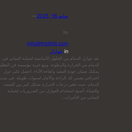
يوليو 16, 2025
—
by
info@fntdhlil.com
in
عوازل
تعد عوازل الدمام من الحلول الأساسية لحماية المباني في
الدمام من الحرارة والرطوبة، ومع خبرة مؤسسة فن التظلي
يمكنك ضمان جودة التنفيذ وكفاءة الأداء. احصل على عزل
احترافي يضمن لك الراحة والأمان لسنوات طويلة. في مدينة
الدمام، حيث تتغير درجات الحرارة بشكل كبير بين الصيف
والشتاء، أصبح استخدام العوازل من الضروريات لحماية
المباني من التأثيرات…