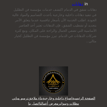
in
دهانات
دهانات شقق في الدمام اكتشف خدمات مؤسسة فن التظليل
في تنفيذ دهانات داخلية وخارجية بأحدث التصاميم والمواد عالية
الجودة. اطلب الخدمة الآن بأسعار تنافسية عندما يتعلق الأمر
بتجديد أو تشطيب الشقق، فإن الدهانات تعتبر أحد العناصر
الأساسية التي تضفي الجمال والراحة على المكان. ومع كثرة
شركات الدهانات في الدمام. تبرز مؤسسة فن التظليل كخيار
مثالي…
الصفحة الرئيسية
اصباغ داخلية وخارجية
بناء ملاحق
ترميم مباني
مظلات وسواتر
معرض أعمالنا
اتصل بنا